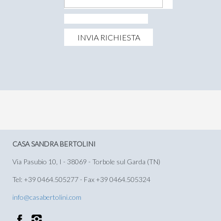
CASA SANDRA BERTOLINI
Via Pasubio 10, I - 38069 - Torbole sul Garda (TN)
Tel: +39 0464.505277 - Fax +39 0464.505324
info@casabertolini.com