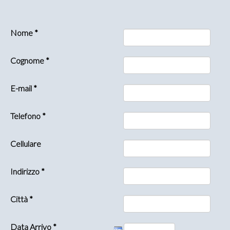
Nome *
Cognome *
E-mail *
Telefono *
Cellulare
Indirizzo *
Città *
Data Arrivo *