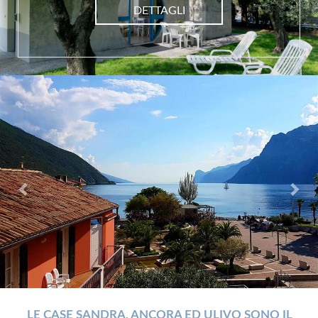
DETTAGLI
Previous
Nex
LE CASE SANDRA, ANCORA ED ULIVO SONO IL