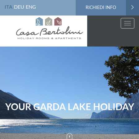
ITA
DEU
ENG
RICHIEDI INFO
Toggl
navig
YOUR
GARDA LAKE HOLIDAY