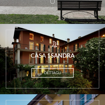
CASA 1
SANDRA
DETTAGLI