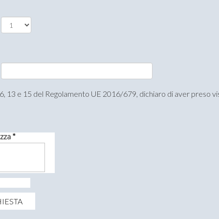
coli 6, 13 e 15 del Regolamento UE 2016/679, dichiaro di aver preso v
zza *