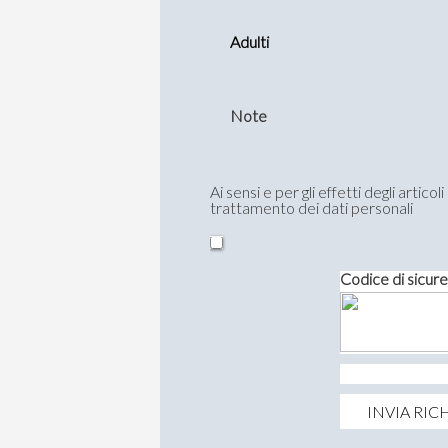
Adulti
Note
Ai sensi e per gli effetti degli arti
trattamento dei dati personali
Codice di sicure