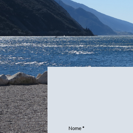
Nome *