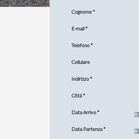
Cognome *
E-mail *
Telefono *
Cellulare
Indirizzo *
Città *
Data Arrivo *
Data Partenza *